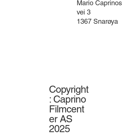
Mario Caprinos
vei 3
1367 Snarøya
Copyright
: Caprino
Filmcent
er AS
2025