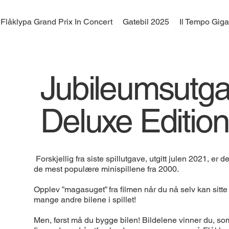
Flåklypa Grand Prix In Concert
Gatebil 2025
Il Tempo Gig
Jubileumsutg
Deluxe Edition
Forskjellig fra siste spillutgave, utgitt julen 2021, er
de mest populære minispillene fra 2000.
Opplev ”magasuget” fra filmen når du nå selv kan sitte 
mange andre bilene i spillet!
Men, først må du bygge bilen! Bildelene vinner du, som