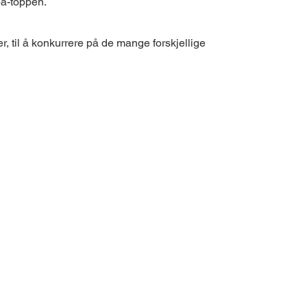
pa-toppen.
r, til å konkurrere på de mange forskjellige