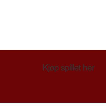
Kjøp spillet her