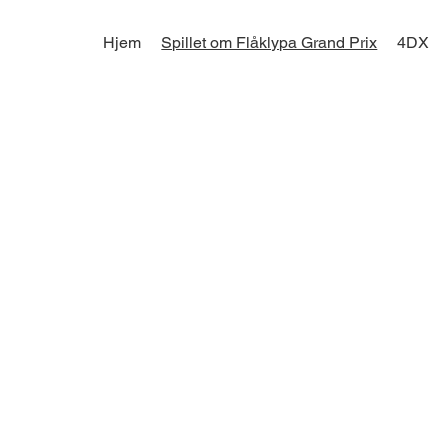
Hjem
Spillet om Flåklypa Grand Prix
4DX